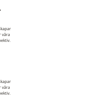
.
 skapar
r våra
ektiv.
 skapar
r våra
ektiv.