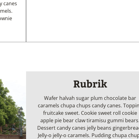
y canes
amels.
ownie
Rubrik
Wafer halvah sugar plum chocolate bar
caramels chupa chups candy canes. Toppi
fruitcake sweet. Cookie sweet roll cookie
apple pie bear claw tiramisu gummi bears
Dessert candy canes jelly beans gingerbrea
Jelly-o jelly-o caramels. Pudding chupa chu