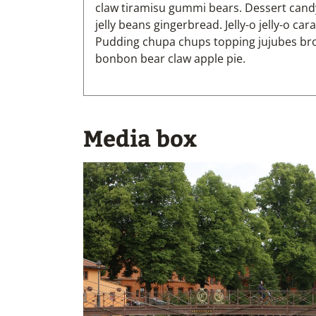
claw tiramisu gummi bears. Dessert cand
jelly beans gingerbread. Jelly-o jelly-o car
Pudding chupa chups topping jujubes br
bonbon bear claw apple pie.
Media box