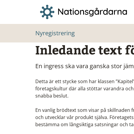
Nyregistrering
Inledande text 
En ingress ska vara ganska stor jä
Detta är ett stycke som har klassen ”Kapitel
företagskultur där alla stöttar varandra och t
snabba beslut.
En vanlig brödtext som visar på skillnaden f
och utvecklar vår produkt själva. Företagets 
bestämma om långsiktiga satsningar och ta 