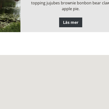
topping jujubes brownie bonbon bear cla
apple pie.
Läs mer