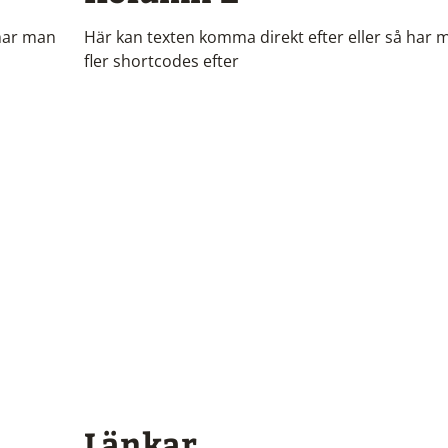
 har man
Här kan texten komma direkt efter eller så har 
fler shortcodes efter
Länkar