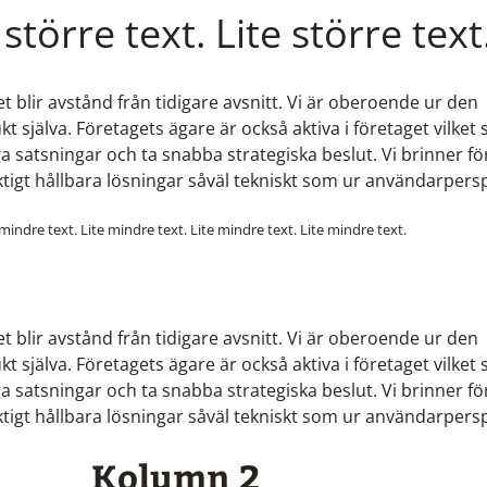
 större text. Lite större text
det blir avstånd från tidigare avsnitt. Vi är oberoende ur den
t själva. Företagets ägare är också aktiva i företaget vilket
 satsningar och ta snabba strategiska beslut. Vi brinner fö
ktigt hållbara lösningar såväl tekniskt som ur användarpersp
 mindre text. Lite mindre text. Lite mindre text. Lite mindre text.
det blir avstånd från tidigare avsnitt. Vi är oberoende ur den
t själva. Företagets ägare är också aktiva i företaget vilket
 satsningar och ta snabba strategiska beslut. Vi brinner fö
ktigt hållbara lösningar såväl tekniskt som ur användarpersp
Kolumn 2