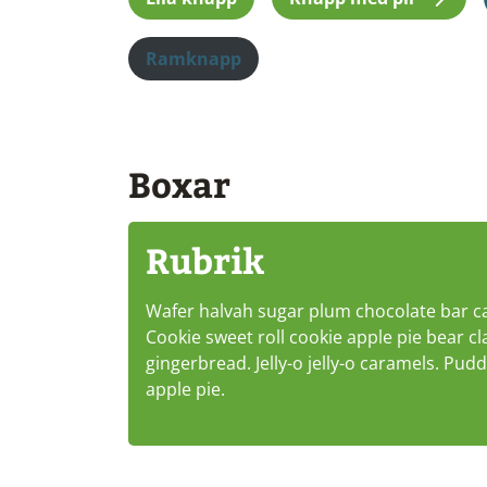
Ramknapp
Boxar
Rubrik
Wafer halvah sugar plum chocolate bar c
Cookie sweet roll cookie apple pie bear c
gingerbread. Jelly-o jelly-o caramels. P
apple pie.