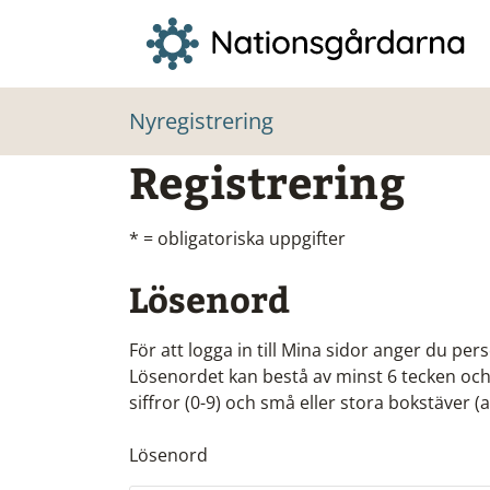
Nyregistrering
Registrering
* = obligatoriska uppgifter
Lösenord
För att logga in till Mina sidor anger du p
Lösenordet kan bestå av minst 6 tecken och
siffror (0-9) och små eller stora bokstäver (
Lösenord