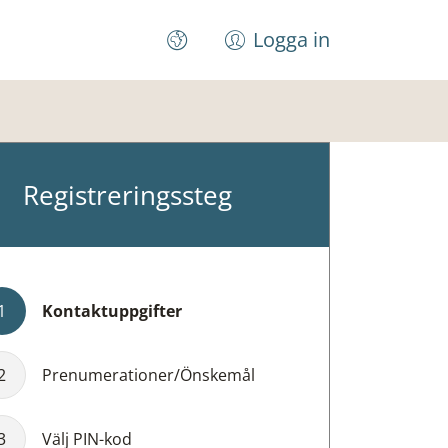
Logga in
Registreringssteg
1
Kontaktuppgifter
2
Prenumerationer/Önskemål
3
Välj PIN-kod