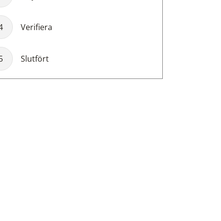
4
Verifiera
5
Slutfört