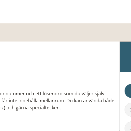
ersonnummer och ett lösenord som du väljer själv.
 får inte innehålla mellanrum. Du kan använda både
a-z) och gärna specialtecken.