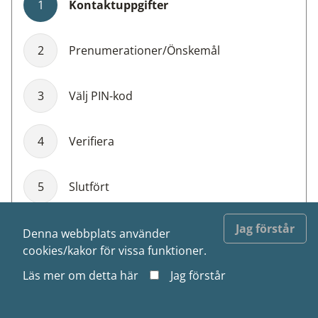
1
Kontaktuppgifter
2
Prenumerationer/Önskemål
3
Välj PIN-kod
4
Verifiera
5
Slutfört
Jag förstår
Denna webbplats använder
cookies/kakor för vissa funktioner.
Läs mer om detta
här
Jag förstår