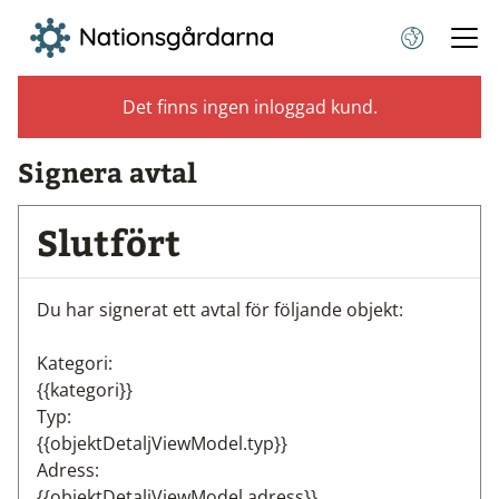
Det finns ingen inloggad kund.
Signera avtal
Slutfört
Du har signerat ett avtal för följande objekt:
Kategori:
{{kategori}}
Typ:
{{objektDetaljViewModel.typ}}
Adress:
{{objektDetaljViewModel.adress}}