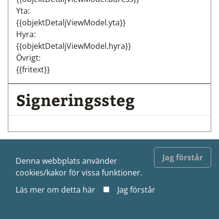
Yta:
{{objektDetaljViewModel.yta}}
Hyra:
{{objektDetaljViewModel.hyra}}
Övrigt:
{{fritext}}
Signeringssteg
Jag förstår
Denna webbplats använder
cookies/kakor för vissa funktioner.
Läs mer om detta
här
Jag förstår