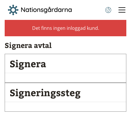
Det finns ingen inloggad kund.
Signera avtal
Signera
Signeringssteg